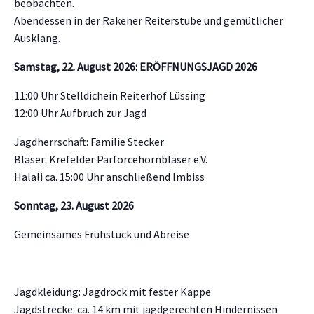
beobachten.
Abendessen in der Rakener Reiterstube und gemütlicher
Ausklang.
Samstag, 22. August 2026: ERÖFFNUNGSJAGD 2026
11:00 Uhr Stelldichein Reiterhof Lüssing
12:00 Uhr Aufbruch zur Jagd
Jagdherrschaft: Familie Stecker
Bläser: Krefelder Parforcehornbläser e.V.
Halali ca. 15:00 Uhr anschließend Imbiss
Sonntag, 23. August 2026
Gemeinsames Frühstück und Abreise
Jagdkleidung: Jagdrock mit fester Kappe
Jagdstrecke: ca. 14 km mit jagdgerechten Hindernissen