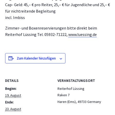
Cap- Geld: 45,– € pro Reiter, 25,– € für Jugendliche und 25,– €
für nichtreitende Begleitung
incl. Imbiss
Zimmer- und Boxenreservierungen bitte direkt beim
Reiterhof Lüssing Tel. 05932-71222,
www.luessing.de
Zum Kalender hinzufügen
DETAILS
VERANSTALTUNGSORT
Beginn:
Reiterhof Lüssing
Raken 7
19. August
Haren (Ems)
,
49733
Germany
Ende:
23. August