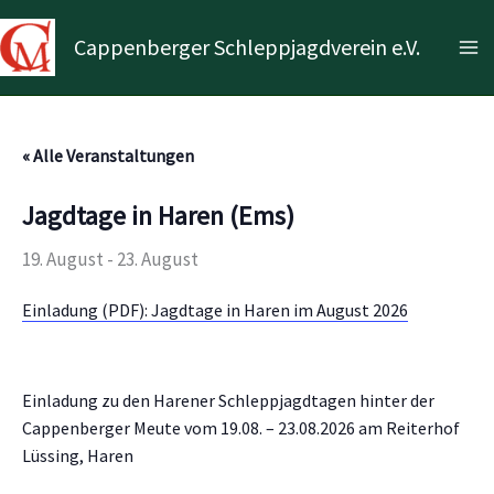
Zum
Inhalt
Cappenberger Schleppjagdverein e.V.
Ma
springen
Me
« Alle Veranstaltungen
Jagdtage in Haren (Ems)
19. August
-
23. August
Einladung (PDF): Jagdtage in Haren im August 2026
Einladung zu den Harener Schleppjagdtagen hinter der
Cappenberger Meute vom 19.08. – 23.08.2026 am Reiterhof
Lüssing, Haren