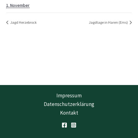
1. November
Jagd Herzebrock
Jagdtage in Haren (Ems)
Impressum
Datenschutzerklärung
Kontakt