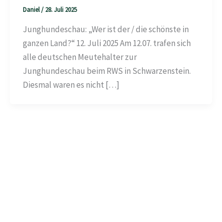
Daniel
/
28. Juli 2025
Junghundeschau: „Wer ist der / die schönste in
ganzen Land?“ 12. Juli 2025 Am 12.07. trafen sich
alle deutschen Meutehalter zur
Junghundeschau beim RWS in Schwarzenstein.
Diesmal waren es nicht […]