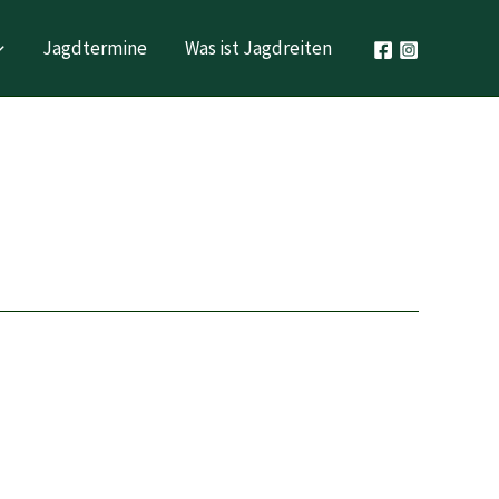
Jagdtermine
Was ist Jagdreiten