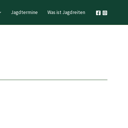
Jagdtermine
Was ist Jagdreiten