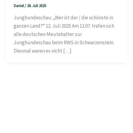
Daniel
/
28. Juli 2025
Junghundeschau: „Wer ist der / die schönste in
ganzen Land?“ 12. Juli 2025 Am 12.07. trafen sich
alle deutschen Meutehalter zur
Junghundeschau beim RWS in Schwarzenstein.
Diesmal waren es nicht […]